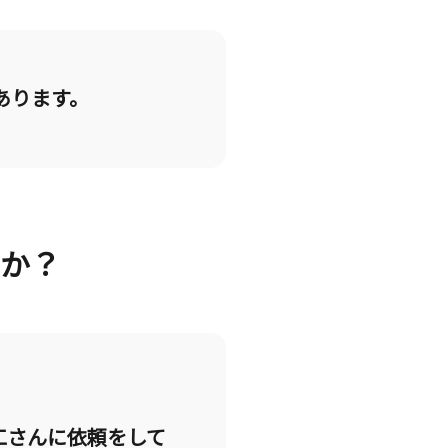
あります。
たか？
。
工さんに依頼をして