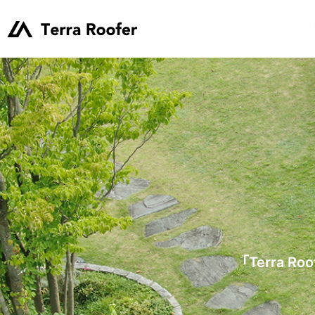
「Terra