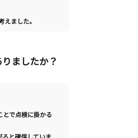
と考えました。
がありましたか？
ことで点検に掛かる
がると確信していま