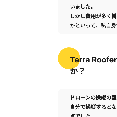
いました。
しかし費用が多く掛
かといって、私自身
Terra R
か？
ドローンの操縦の難
自分で操縦するとな
点でした。