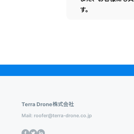
す。
Terra Drone株式会社
Mail:
roofer@terra-drone.co.jp