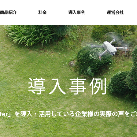
商品紹介
料金
導入事例
運営会社
導入事例
 Roofer」を導入・活用している企業様の実際の声を