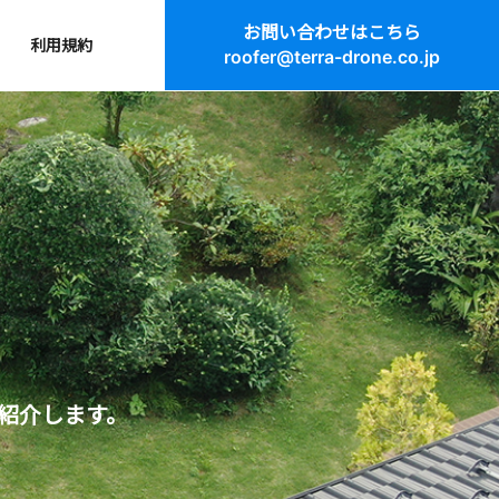
お問い合わせはこちら
利用規約
roofer@terra-drone.co.jp
ご紹介します。