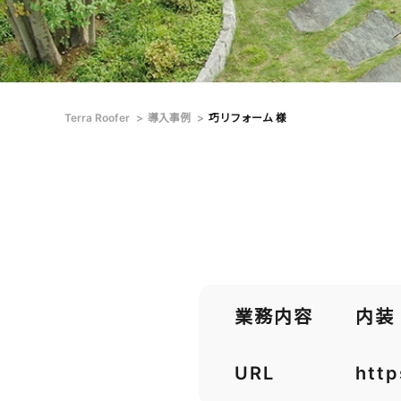
Terra Roofer
導入事例
巧リフォーム 様
業務内容
内装
URL
http