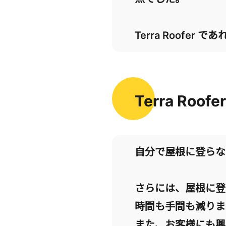
Terra Roof
Terra R
自分で屋根に登らな
さらには、屋根に登
時間も手間も減りま
また、お客様にも興